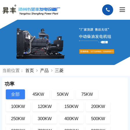
当前位置：
首页
产品
三菱
功率
全部
45KW
50KW
75KW
100KW
120KW
150KW
200KW
250KW
300KW
400KW
500KW