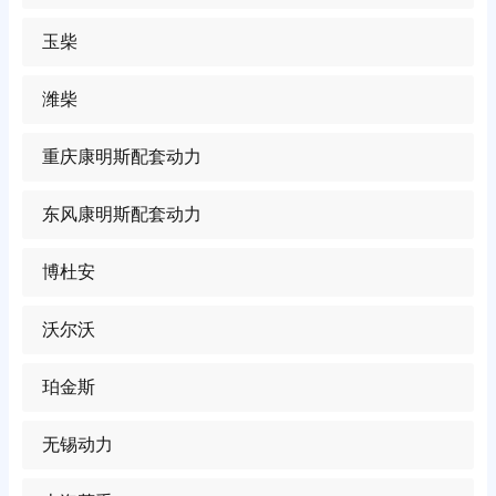
玉柴
潍柴
重庆康明斯配套动力
东风康明斯配套动力
博杜安
沃尔沃
珀金斯
无锡动力