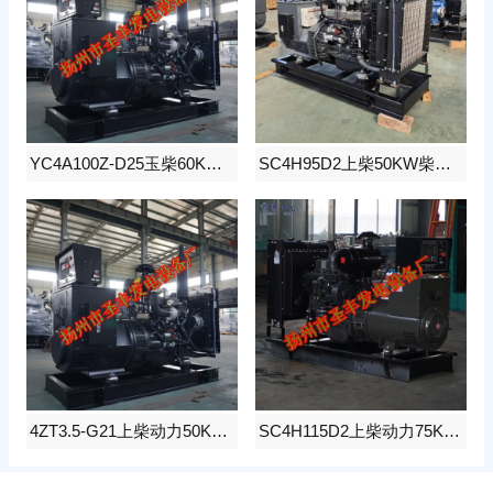
YC4A100Z-D25玉柴60KW柴油发电机组
SC4H95D2上柴50KW柴油发电机组
4ZT3.5-G21上柴动力50KW柴油发电机组
SC4H115D2上柴动力75KW柴油发电机组