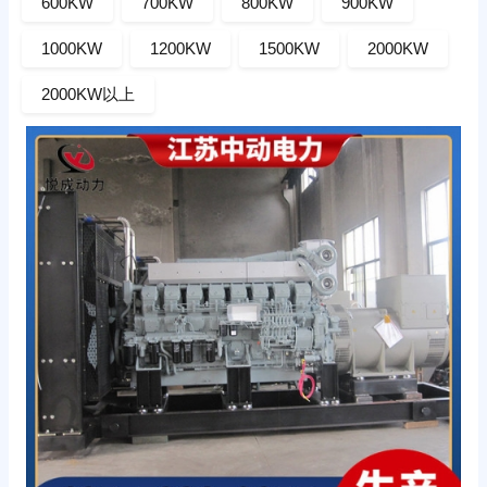
600KW
700KW
800KW
900KW
1000KW
1200KW
1500KW
2000KW
2000KW以上