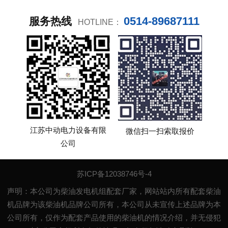
0514-89687111
服务热线
HOTLINE：
江苏中动电力设备有限
微信扫一扫索取报价
公司
苏ICP备12038746号-4
声明：本公司为柴油发电机组配套厂家，网站站内所有配套柴油
机品牌为该柴油机品牌公司所有，本公司从未宣传上述品牌为本
公司所有，仅作为配套产品使用的柴油机的情况介绍，并无侵犯