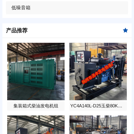
低噪音箱
产品推荐
集装箱式柴油发电机组
YC4A140L-D25玉柴80KW柴油发电机组